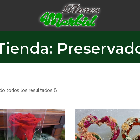
Tienda: Preservad
o todos los resultados 8