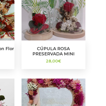
n Flor
CÚPULA ROSA
PRESERVADA MINI
28,00
€