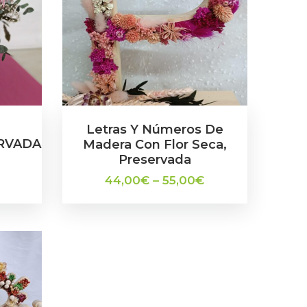
Letras Y Números De
RVADA
Madera Con Flor Seca,
Preservada
44,00
€
–
55,00
€