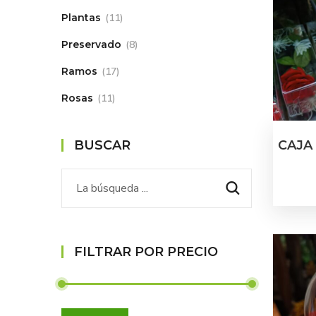
Plantas
11
Preservado
8
Ramos
17
Rosas
11
BUSCAR
CAJA
FILTRAR POR PRECIO