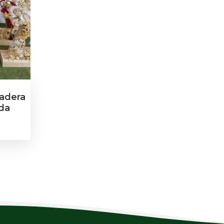
Madera
ada