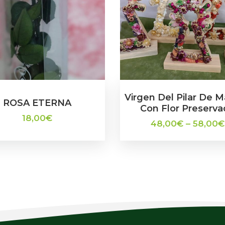
Virgen Del Pilar De 
ROSA ETERNA
Con Flor Preserv
18,00
€
48,00
€
–
58,00
€