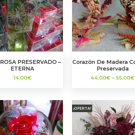
 ROSA PRESERVADO –
Corazón De Madera Co
ETERNA
Preservada
14,00
€
44,00
€
–
55,00
€
¡OFERTA!