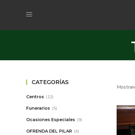
CATEGORÍAS
Mostrand
Centros
12
Funerarios
5
Ocasiones Especiales
9
OFRENDA DEL PILAR
4