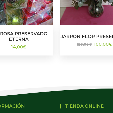
 ROSA PRESERVADO –
JARRON FLOR PRESE
ETERNA
100,00
€
120,00
€
14,00
€
ORMACIÓN
TIENDA ONLINE