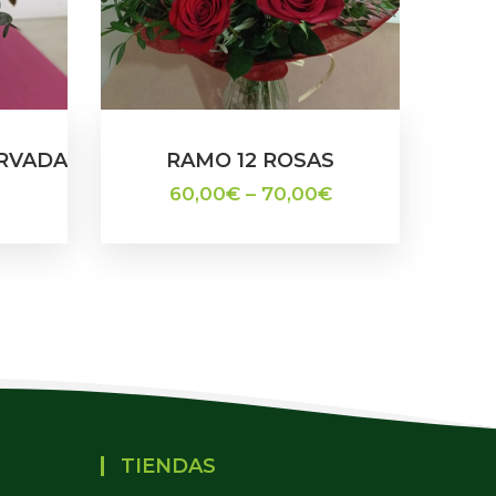
RVADA
RAMO 12 ROSAS
60,00
€
–
70,00
€
TIENDAS