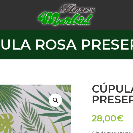
PULA ROSA PRES
CÚPUL
PRESE
28,00
€