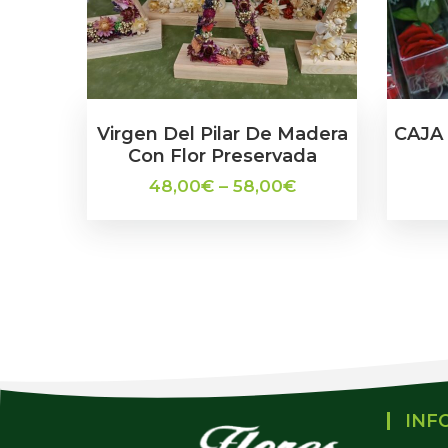
Virgen Del Pilar De Madera
CAJA
Con Flor Preservada
48,00
€
–
58,00
€
INF