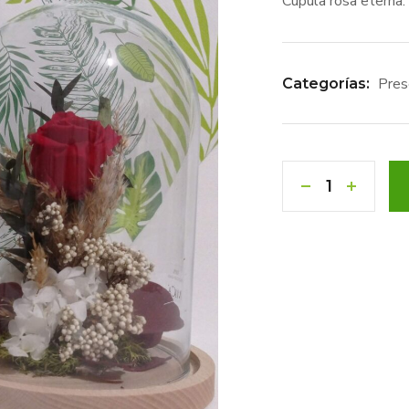
Cúpula rosa eterna.
Pres
Categorías: