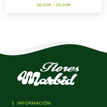
36,00
€
–
56,00
€
INFORMACIÓN