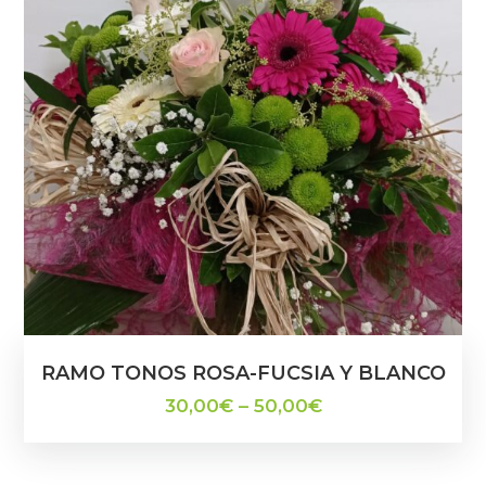
RAMO TONOS ROSA-FUCSIA Y BLANCO
30,00
€
–
50,00
€