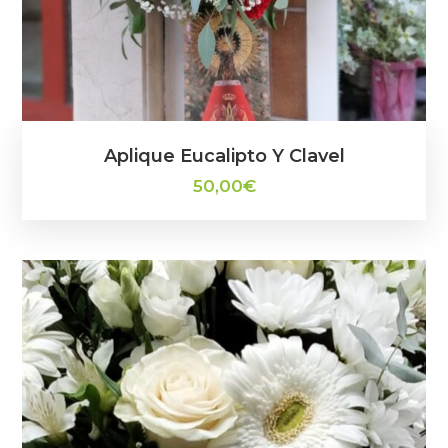
Aplique Eucalipto Y Clavel
50,00
€