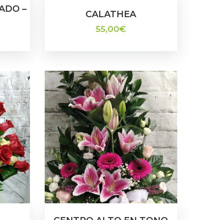
ADO –
CALATHEA
55,00
€