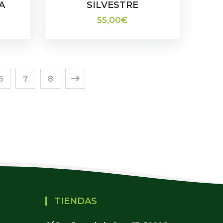
A
SILVESTRE
55,00
€
6
7
8
TIENDAS