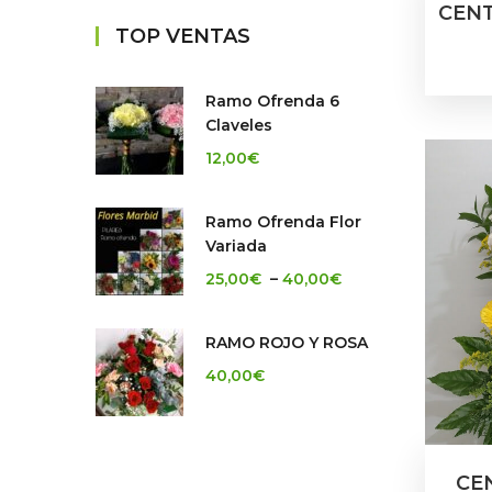
CENT
TOP VENTAS
Ramo Ofrenda 6
Claveles
12,00
€
Ramo Ofrenda Flor
Variada
25,00
€
–
40,00
€
RAMO ROJO Y ROSA
40,00
€
CE