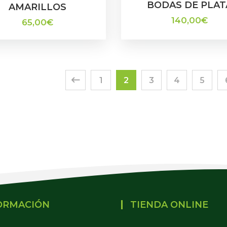
BODAS DE PLAT
AMARILLOS
140,00
€
65,00
€
1
2
3
4
5
ORMACIÓN
TIENDA ONLINE