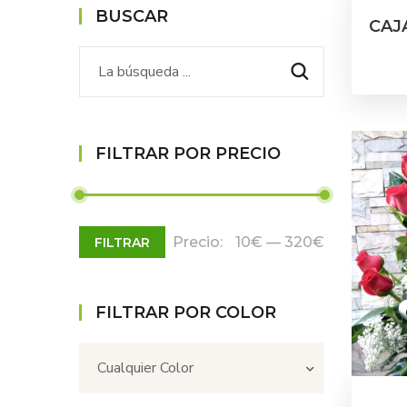
BUSCAR
CAJ
FILTRAR POR PRECIO
Precio:
10€
—
320€
FILTRAR
FILTRAR POR COLOR
Cualquier Color