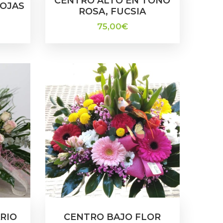
CENTRO ALTO EN TONO
ROJAS
ROSA, FUCSIA
75,00
€
RIO
CENTRO BAJO FLOR