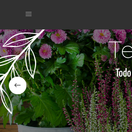
Te
Todo