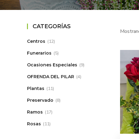
CATEGORÍAS
Mostran
Centros
12
Funerarios
5
Ocasiones Especiales
9
OFRENDA DEL PILAR
4
Plantas
11
Preservado
8
Ramos
17
Rosas
11