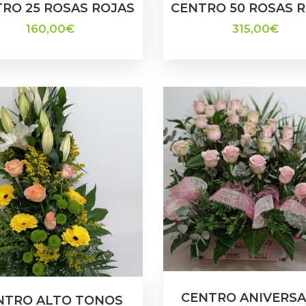
RO 25 ROSAS ROJAS
CENTRO 50 ROSAS 
160,00
€
315,00
€
CENTRO ANIVERSA
NTRO ALTO TONOS