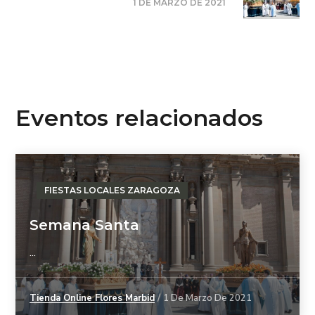
1 DE MARZO DE 2021
Eventos relacionados
FIESTAS LOCALES ZARAGOZA
Semana Santa
...
Tienda Online Flores Marbid
1 De Marzo De 2021