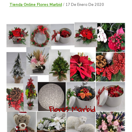
Tienda Online Flores Marbid
17 De Enero De 2020