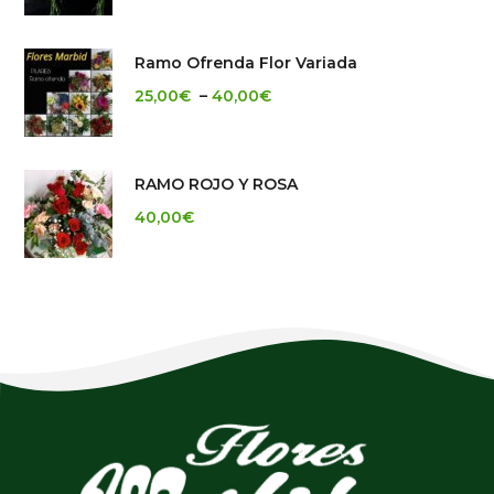
Ramo Ofrenda Flor Variada
25,00
€
–
40,00
€
RAMO ROJO Y ROSA
40,00
€