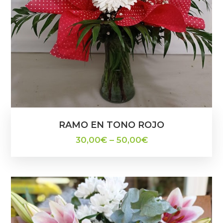
RAMO EN TONO ROJO
30,00
€
–
50,00
€