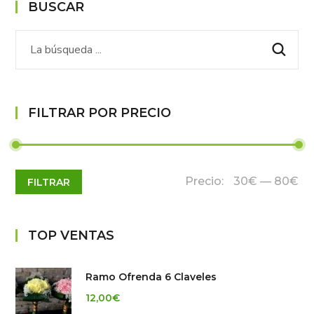
BUSCAR
FILTRAR POR PRECIO
Precio:
30€
—
80€
FILTRAR
TOP VENTAS
Ramo Ofrenda 6 Claveles
12,00
€