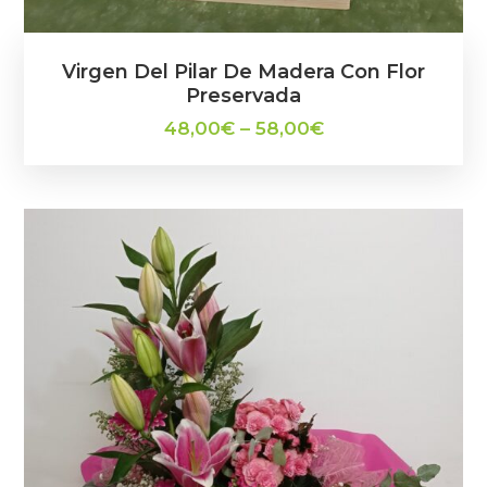
Virgen Del Pilar De Madera Con Flor
Preservada
48,00
€
–
58,00
€