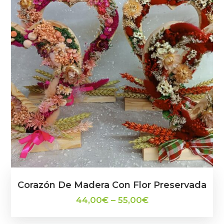
Corazón De Madera Con Flor Preservada
44,00
€
–
55,00
€