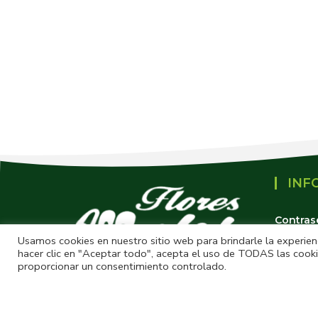
INF
Contras
Usamos cookies en nuestro sitio web para brindarle la experienc
Política
hacer clic en "Aceptar todo", acepta el uso de TODAS las cooki
proporcionar un consentimiento controlado.
Política
Termino